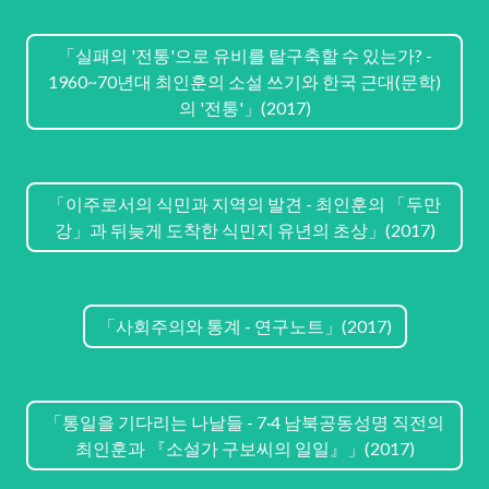
「실패의 '전통'으로 유비를 탈구축할 수 있는가? -
1960~70년대 최인훈의 소설 쓰기와 한국 근대(문학)
의 '전통'」(2017)
「이주로서의 식민과 지역의 발견 - 최인훈의 「두만
강」과 뒤늦게 도착한 식민지 유년의 초상」(2017)
「사회주의와 통계 - 연구노트」(2017)
「통일을 기다리는 나날들 - 7·4 남북공동성명 직전의
최인훈과 『소설가 구보씨의 일일』」(2017)