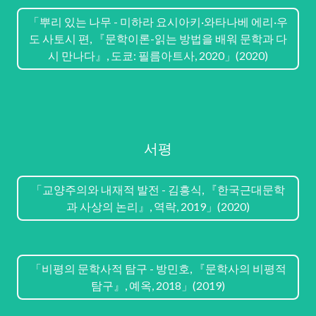
「뿌리 있는 나무 - 미하라 요시아키·와타나베 에리·우
도 사토시 편, 『문학이론-읽는 방법을 배워 문학과 다
시 만나다』, 도쿄: 필름아트사, 2020」(2020)
서평
「교양주의와 내재적 발전 - 김흥식, 『한국근대문학
과 사상의 논리』, 역락, 2019」(2020)
「비평의 문학사적 탐구 - 방민호, 『문학사의 비평적
탐구』, 예옥, 2018」(2019)