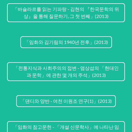
「바슐라르를 읽는 기파랑 - 김현의 『한국문학의 위
상』을 통해 질문하기, 그 첫 번째」(2013)
「임화와 김기림의 1940년 전후」(2013)
「전통지식과 사회주의의 접변 - 염상섭의 「현대인
과 문학」에 관한 몇 개의 주석」(2013)
「댄디와 양반 - 여천 이원조 연구(1)」(2013)
「임화의 참고문헌 - 「개설 신문학사」에 나타난 임