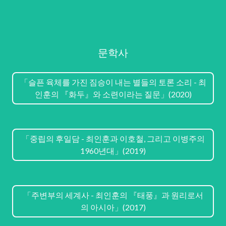
문학사
「슬픈 육체를 가진 짐승이 내는 별들의 토론 소리 - 최
인훈의 『화두』와 소련이라는 질문」(2020)
「중립의 후일담 - 최인훈과 이호철, 그리고 이병주의
1960년대」(2019)
「주변부의 세계사 - 최인훈의 『태풍』과 원리로서
의 아시아」(2017)