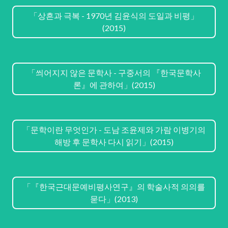
「상흔과 극복 - 1970년 김윤식의 도일과 비평」
(2015)
「씌어지지 않은 문학사 - 구중서의 『한국문학사
론』에 관하여」(2015)
「문학이란 무엇인가 - 도남 조윤제와 가람 이병기의
해방 후 문학사 다시 읽기」(2015)
「『한국근대문예비평사연구』의 학술사적 의의를
묻다」(2013)