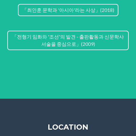
「최인훈 문학과 '아시아'라는 사상」(2018)
「전형기 임화와 '조선'의 발견 - 출판활동과 신문학사
서술을 중심으로」(2009)
LOCATION