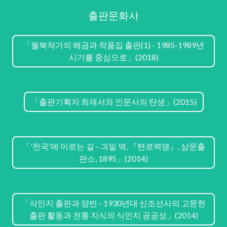
출판문화사
「월북작가의 해금과 작품집 출판(1) - 1985-1989년
시기를 중심으로」(2018)
「출판기획자 최재서와 인문사의 탄생」(2015)
「'천국'에 이르는 길 - 긔일 역, 『텬로력뎡』, 삼문출
판소, 1895」(2014)
「식민지 출판과 양반 - 1930년대 신조선사의 고문헌
출판 활동과 전통 지식의 식민지 공공성」(2014)