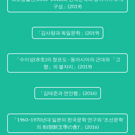
구성」(2019)
「김사량과 독일문학」(2019)
「수이성(水生)의 청포도 - 동아시아의 근대와 「고
향」의 별자리」(2019)
「김태준과 연안행」(2016)
「1960~1970년대 일본의 한국문학 연구와 '조선문학
의 회(朝鮮文學の會)'」(2016)