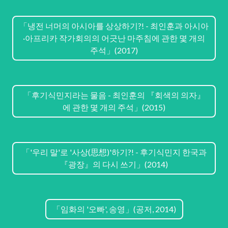
「냉전 너머의 아시아를 상상하기?! - 최인훈과 아시아
·아프리카 작가회의의 어긋난 마주침에 관한 몇 개의
주석」(2017)
「후기식민지라는 물음 - 최인훈의 『회색의 의자』
에 관한 몇 개의 주석」(2015)
「'우리 말'로 '사상(思想)'하기?! - 후기식민지 한국과
『광장』의 다시 쓰기」(2014)
「임화의 '오빠', 송영」(공저, 2014)