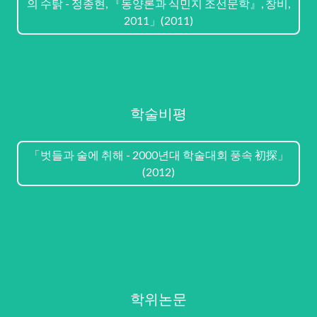
의 수탉 - 정종현, 『동양론과 식민지 조선문학』, 창비,
2011」(2011)
학술비평
「벗들과 술에 취해 - 2000년대 학술대회 풍속 初探」
(2012)
학위논문