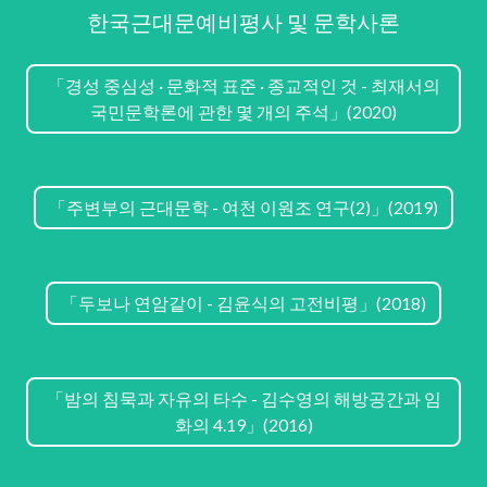
한국근대문예비평사 및 문학사론
「경성 중심성 · 문화적 표준 · 종교적인 것 - 최재서의
국민문학론에 관한 몇 개의 주석」(2020)
「주변부의 근대문학 - 여천 이원조 연구(2)」(2019)
「두보나 연암같이 - 김윤식의 고전비평」(2018)
「밤의 침묵과 자유의 타수 - 김수영의 해방공간과 임
화의 4.19」(2016)