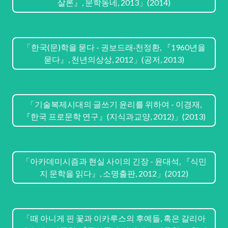
살론』, 문학동네, 2013」(2014)
「한국(문)학을 묻다 - 권보드래·천정환, 『1960년을
묻다』, 천년의상상, 2012」(공저, 2013)
「기술복제시대의 글쓰기 윤리를 위하여 - 이경재,
『한국 프로문학 연구』(지식과교양, 2012)」(2013)
「아카데미시즘과 현실 사이의 긴장 - 윤대석, 『식민
지 문학을 읽다』, 소명출판, 2012」(2012)
「때 아니게 핀 꽃과 이카루스의 후예들, 혹은 갈리아