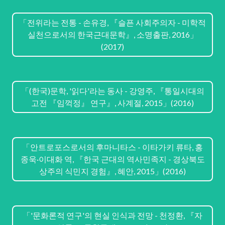
「전위라는 전통 - 손유경, 『슬픈 사회주의자 - 미학적
실천으로서의 한국근대문학』, 소명출판, 2016」
(2017)
「(한국)문학, '읽다'라는 동사 - 강영주, 『통일시대의
고전 『임꺽정』 연구』, 사계절, 2015」(2016)
「안트로포스로서의 후마니타스 - 이타가키 류타, 홍
종욱·이대화 역, 『한국 근대의 역사민족지 - 경상북도
상주의 식민지 경험』, 혜안, 2015」(2016)
「'문화론적 연구'의 현실 인식과 전망 - 천정환, 『자