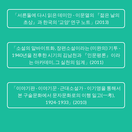
「서른둘에 다시 읽은 데미안 - 이문열의 『젊은 날의
초상』과 한국의 '교양' 연구 노트」(2013)
「소설의 알바이트화, 장편소설이라는 (미완의) 기투 -
1940년을 전후한 시기의 김남천과 『인문평론』이라
는 아카데미, 그 실천의 임계」(2011)
「이야기판 · 이야기꾼 · 근대소설가 - 이기영을 통해서
본 구술문화에서 문자문화로의 이행 일고(一考),
1924-1933」(2010)